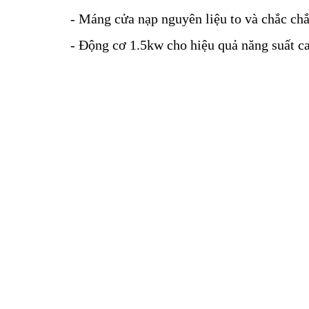
- Máng cửa nạp nguyên liệu to và chắc chắ
- Động cơ 1.5kw cho hiệu quả năng suất ca