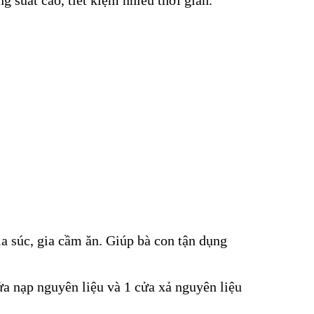
ia súc, gia cầm ăn. Giúp bà con tận dụng
ửa nạp nguyên liệu và 1 cửa xả nguyên liệu