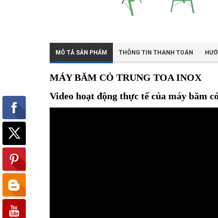
MÔ TẢ SẢN PHẨM
THÔNG TIN THANH TOÁN
HƯỚ
MÁY BĂM CỎ TRUNG TOA INOX
Video hoạt động thực tế của máy băm c