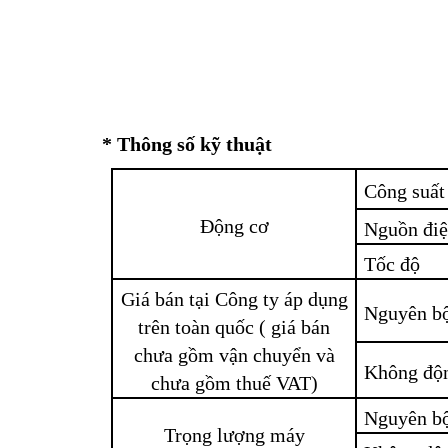
*
Thông số kỹ thuật
Công suất
Động cơ
Nguồn đi
Tốc độ
Giá bán tại Công ty áp dụng
Nguyên b
trên toàn quốc ( giá bán
chưa gồm vận chuyển và
Không độ
chưa gồm thuế VAT)
Nguyên b
Trọng lượng máy