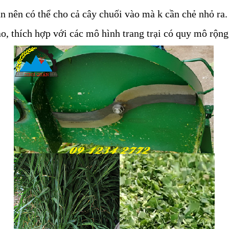
n nên có thể cho cả cây chuối vào mà k cần chẻ nhỏ ra.
o, thích hợp với các mô hình trang trại có quy mô rộng,