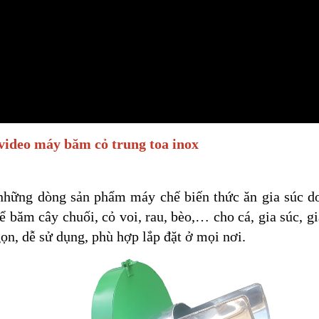
ideo máy băm cỏ trung toa inox
 những dòng sản phẩm máy chế biến thức ăn gia súc
băm cây chuối, cỏ voi, rau, bèo,… cho cá, gia súc, gi
ọn, dễ sử dụng, phù hợp lắp đặt ở mọi nơi.