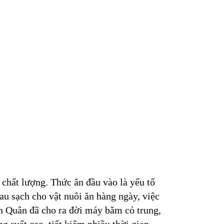
chất lượng. Thức ăn đầu vào là yếu tố
au sạch cho vật nuôi ăn hàng ngày, việc
ình Quân đã cho ra đời máy băm cỏ trung,
g suất cao, tiết kiệm nhiều thời gian.