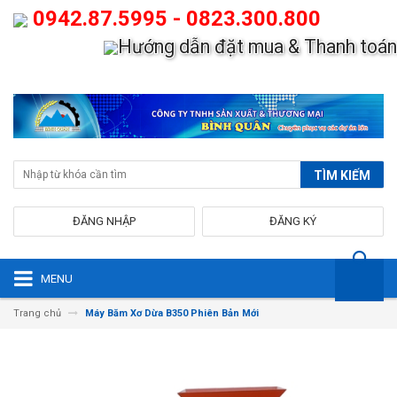
0942.87.5995 - 0823.300.800
Hướng dẫn đặt mua & Thanh toán
TÌM KIẾM
ĐĂNG NHẬP
ĐĂNG KÝ
MENU
Trang chủ
Máy Băm Xơ Dừa B350 Phiên Bản Mới