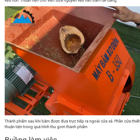
liệu hơn. Thuận tiện cho việc đưa nguyên liệu vào băm dễ dàng
Thành phẩm sau khi băm được đưa trực tiếp ra ngoài cửa xả. Phần cửa thiết
thuận tiện trong quá trình thu gom thành phẩm