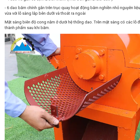
- 6 dao băm chính gắn trên trục quay hoạt động băm nghiền nhỏ nguyên liệu
vừa với lỗ sàng lắp bên dưỡi và thoát ra ngoài
Mặt sàng biên độ cong nằm ở dưới hệ thống dao. Trên mặt sàng có các lỗ đ
thành phẩm sau khi băm.