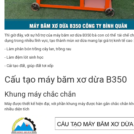
Thì giờ đây, với sự hỗ trợ của máy băm xơ dừa B350 bà con có thể tái chế 
dụng trong nhiều lĩnh vực, tạo thành mùn xơ dừa mang lại giá trị kinh tế cao 
- Làm phân bón trồng cây lan, trồng rau
- Làm đệm lót sinh học
- Cải tạo đất, giúp đất tơi xốp
Cấu tạo máy băm xơ dừa B350
Khung máy chắc chắn
Máy được thiết kế hiện đại, với phần khung máy được hàn gắn chắc chắn k
nhiều diện tích