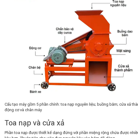
Cấu tạo máy gồm 5 phần chính: toa nạp nguyên liệu; buồng băm; cửa xả th
động cơ và chân máy
Toa nạp và cửa xả
Phần toa nạp được thiết kế dạng đứng với phần miệng rộng chứa được nhi