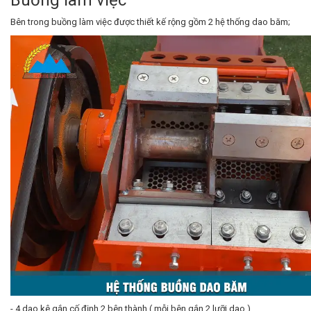
Buồng làm việc
Bên trong buồng làm việc được thiết kế rộng gồm 2 hệ thống dao băm;
- 4 dao kê gắn cố định 2 bên thành ( mỗi bên gắn 2 lưỡi dao )