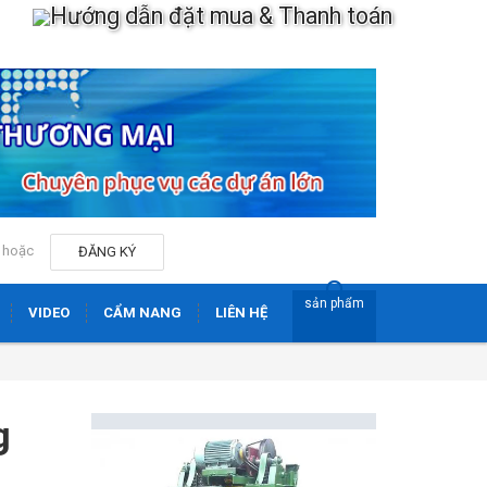
Hướng dẫn đặt mua & Thanh toán
hoặc
ĐĂNG KÝ
sản phẩm
VIDEO
CẨM NANG
LIÊN HỆ
g