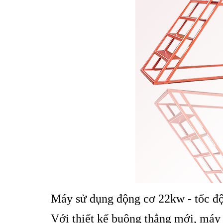
Máy sử dụng động cơ 22kw -
tốc đ
Với thiết kế buông thẳng mới, máy 