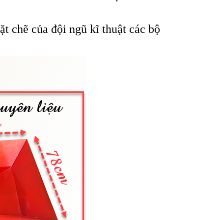
ặt chẽ của đội ngũ kĩ thuật các bộ