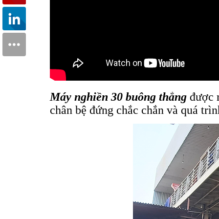
Máy nghiền 30 buông thẳng
được r
chân bệ đứng chắc chắn và quá trìn