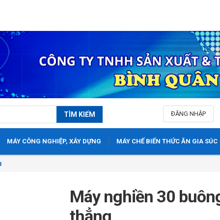
0
ĐĂNG NHẬP
TÌM KIẾM
MÁY CÔNG NGHIỆP, XÂY DỰNG
MÁY CHẾ BIẾN THỨC ĂN GIA SÚC
g
Máy nghiền 30 buôn
thẳng