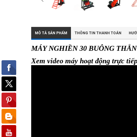
MÔ TẢ SẢN PHẨM
THÔNG TIN THANH TOÁN
HƯỚ
MÁY NGHIỀN 30 BUÔNG THẲ
Xem video máy hoạt động trực tiếp