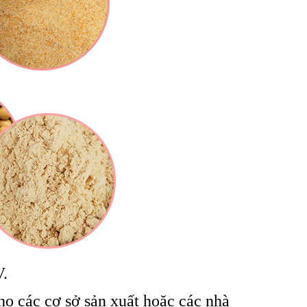
V.
o các cơ sở sản xuất hoặc các nhà