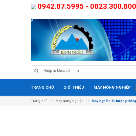
0942.87.5995 - 0823.300.80
TRANG CHỦ
GIỚI THIỆU
MÁY NÔNG NGHIỆP
Trang chủ
Máy nông nghiệp
Máy nghiền 30 buông thẳn