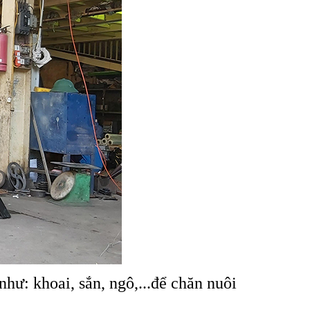
hư: khoai, sắn, ngô,...để chăn nuôi