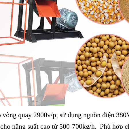
ộ vòng quay 2900v/p, sử dụng nguồn điện 380
cho năng suất cao từ 500-700kg/h. Phù hợp ch