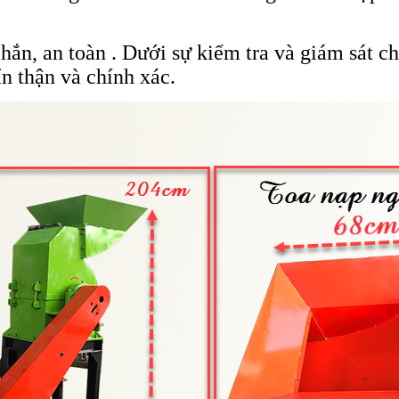
ắn, an toàn . Dưới sự kiểm tra và giám sát ch
n thận và chính xác.