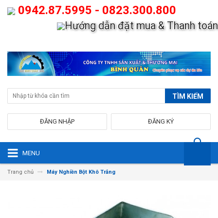
0942.87.5995 - 0823.300.800
Hướng dẫn đặt mua & Thanh toán
TÌM KIẾM
ĐĂNG NHẬP
ĐĂNG KÝ
MENU
Trang chủ
Máy Nghiền Bột Khô Trắng