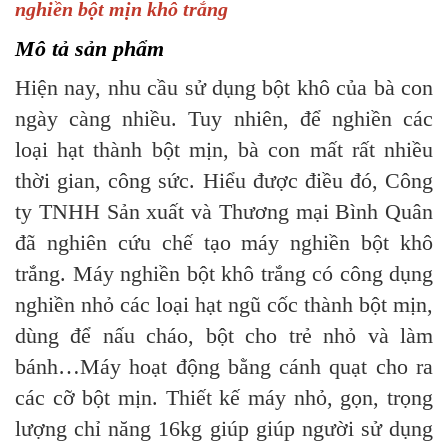
nghiền bột mịn khô trắng
Mô tả sản phẩm
Hiện nay, nhu cầu sử dụng bột khô của bà con
ngày càng nhiều. Tuy nhiên, để nghiền các
loại hạt thành bột mịn, bà con mất rất nhiều
thời gian, công sức. Hiểu được điều đó, Công
ty TNHH Sản xuất và Thương mại Bình Quân
đã nghiên cứu chế tạo máy nghiền bột khô
trắng. Máy nghiền bột khô trắng có công dụng
nghiền nhỏ các loại hạt ngũ cốc thành bột mịn,
dùng để nấu cháo, bột cho trẻ nhỏ và làm
bánh…Máy hoạt động bằng cánh quạt cho ra
các cỡ bột mịn. Thiết kế máy nhỏ, gọn, trọng
lượng chỉ năng 16kg giúp giúp người sử dụng