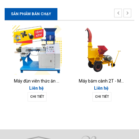
SẢN PHẨM BÁN CHẠY
Máy đùn viên thức ăn chăn nuôi MĐV-02
Máy băm cành 2T - MBC2T
Liên hệ
Liên hệ
CHI TIẾT
CHI TIẾT