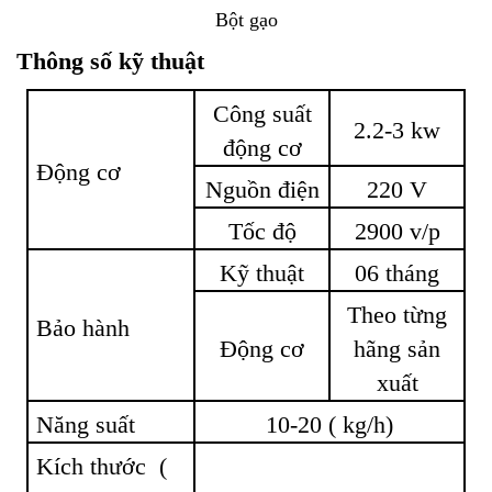
Bột gạo
Thông số kỹ thuật
Công suất
2.2-3 kw
động cơ
Động cơ
Nguồn điện
220 V
Tốc độ
2900 v/p
Kỹ thuật
06 tháng
Theo từng
Bảo hành
Động cơ
hãng sản
xuất
Năng suất
10-20 ( kg/h)
Kích thước (