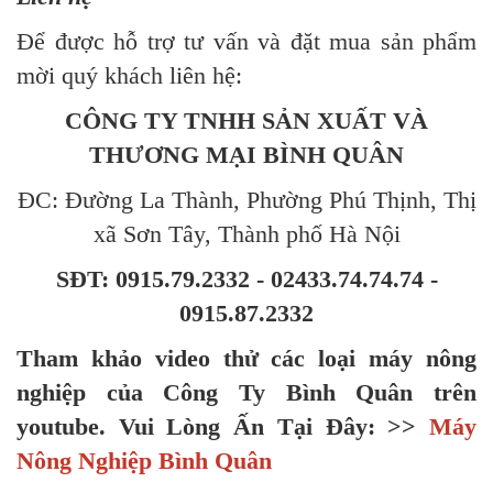
Để được hỗ trợ tư vấn và đặt mua sản phẩm
mời quý khách liên hệ:
CÔNG TY TNHH SẢN XUẤT VÀ
THƯƠNG MẠI BÌNH QUÂN
ĐC: Đường La Thành, Phường Phú Thịnh, Thị
xã Sơn Tây, Thành phố Hà Nội
SĐT: 0915.79.2332 - 02433.74.74.74 -
0915.87.2332
Tham khảo video thử các loại máy nông
nghiệp của Công Ty Bình Quân trên
youtube
.
Vui Lòng Ấn Tại Đây: >>
Máy
Nông Nghiệp Bình Quân