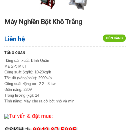
Máy Nghiền Bột Khô Trắng
Liên hệ
CÒN HÀNG
TỔNG QUAN
Hãng sản xuất: Bình Quân
Mã SP: MKT
Công suất (kg/h): 10-20kg/h
Tốc độ (vòng/phút): 2900v/p
Công suất động cơ: 2.2 - 3 kw
Điện năng: 220V
Trọng lượng (kg): 14
Tính năng: Máy cho ra cỡ bột nhỏ và mịn
Tư vấn & đặt mua: