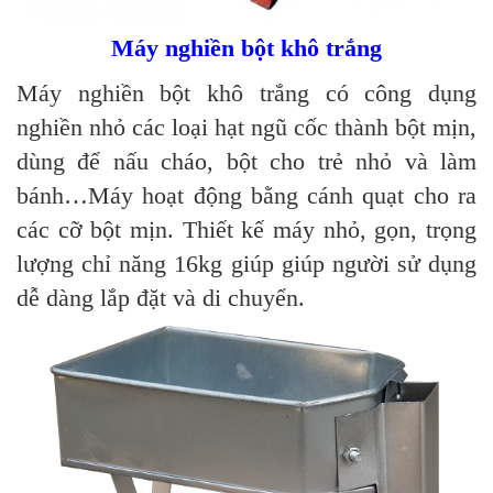
Máy nghiền bột khô trắng
Máy nghiền bột khô trắng có công dụng
nghiền nhỏ các loại hạt ngũ cốc thành bột mịn,
dùng để nấu cháo, bột cho trẻ nhỏ và làm
bánh…Máy hoạt động bằng cánh quạt cho ra
các cỡ bột mịn. Thiết kế máy nhỏ, gọn, trọng
lượng chỉ năng 16kg giúp giúp người sử dụng
dễ dàng lắp đặt và di chuyển.