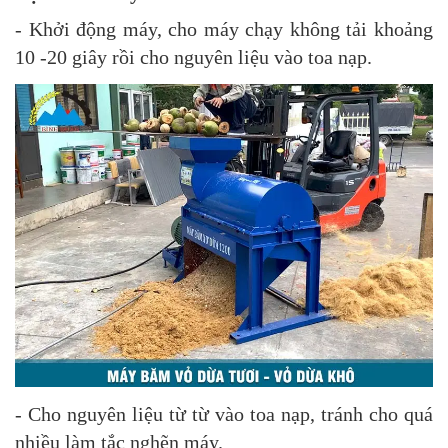
- Khởi động máy, cho máy chạy không tải khoảng
10 -20 giây rồi cho nguyên liệu vào toa nạp.
- Cho nguyên liệu từ từ vào toa nạp, tránh cho quá
nhiều làm tắc nghẽn máy.