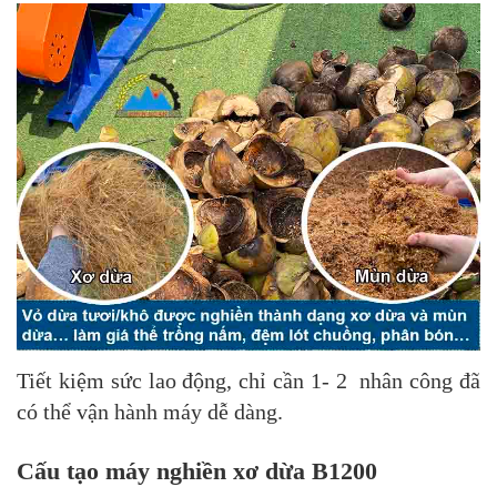
Tiết kiệm sức lao động, chỉ cần 1- 2 nhân công đã
có thể vận hành máy dễ dàng.
Cấu tạo máy nghiền xơ dừa B1200