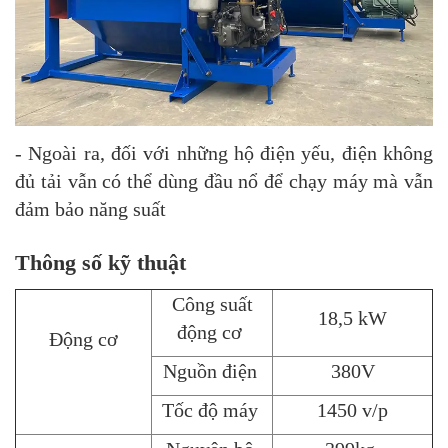
- Ngoài ra, đối với những hộ điện yếu, điện không
đủ tải vẫn có thể dùng đầu nổ để chạy máy mà vẫn
đảm bảo năng suất
Thông số kỹ thuật
Công suất
18,5 kW
động cơ
Động cơ
Nguồn điện
380V
Tốc độ máy
1450 v/p