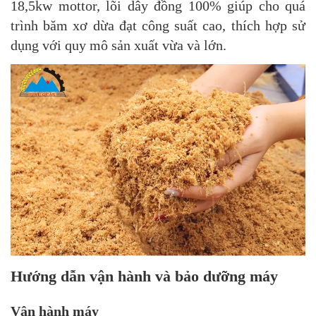
18,5kw mottor, lõi dây đồng 100% giúp cho quá
trình băm xơ dừa đạt công suất cao, thích hợp sử
dụng với quy mô sản xuất vừa và lớn.
Hướng dẫn vận hành và bảo dưỡng máy
Vận hành máy