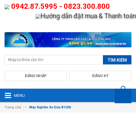
0942.87.5995 - 0823.300.800
Hướng dẫn đặt mua & Thanh toán
TÌM KIẾM
ĐĂNG NHẬP
ĐĂNG KÝ
MENU
Trang chủ
Máy Nghiền Xơ Dừa B1200