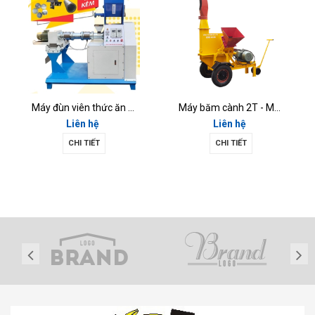
Máy băm cành 2T - MBC2T
Máy trộn thức ăn chăn nuôi MTD7.5KW-01
Liên hệ
Liên hệ
CHI TIẾT
CHI TIẾT