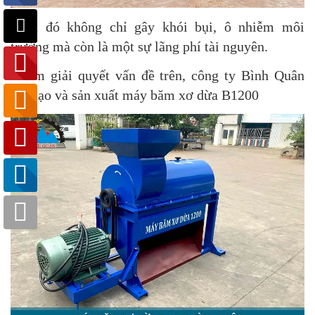
Điều đó không chỉ gây khói bụi, ô nhiễm môi
trường mà còn là một sự lãng phí tài nguyên.
Nhằm giải quyết vấn đề trên, công ty Bình Quân
chế tạo và sản xuất máy băm xơ dừa B1200