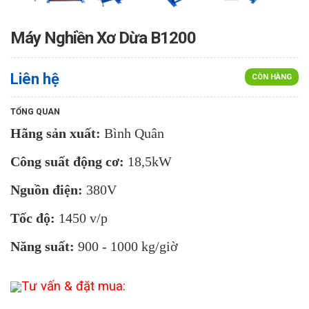
Máy Nghiền Xơ Dừa B1200
Liên hệ
CÒN HÀNG
TỔNG QUAN
Hãng sản xuất:
Bình Quân
Công suất động cơ:
18,5kW
Nguồn điện:
380V
Tốc độ:
1450 v/p
Năng suất:
900 - 1000 kg/giờ
Tư vấn & đặt mua: