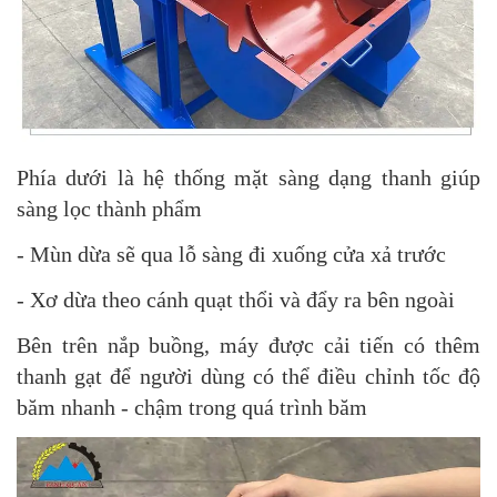
Phía dưới là hệ thống mặt sàng dạng thanh giúp
sàng lọc thành phẩm
- Mùn dừa sẽ qua lỗ sàng đi xuống cửa xả trước
- Xơ dừa theo cánh quạt thổi và đẩy ra bên ngoài
Bên trên nắp buồng, máy được cải tiến có thêm
thanh gạt để người dùng có thể điều chỉnh tốc độ
băm nhanh - chậm trong quá trình băm