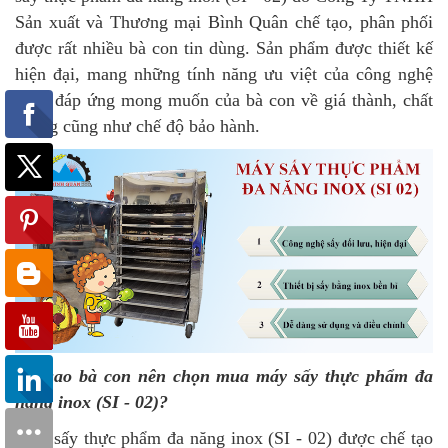
Sản xuất và Thương mại Bình Quân chế tạo, phân phối
được rất nhiều bà con tin dùng. Sản phẩm được thiết kế
hiện đại, mang những tính năng ưu việt của công nghệ
mới, đáp ứng mong muốn của bà con về giá thành, chất
lượng cũng như chế độ bảo hành.
Tại sao bà con nên chọn mua máy sấy thực phẩm đa
năng inox (SI - 02)?
Máy sấy thực phẩm đa năng inox (SI - 02) được chế tạo