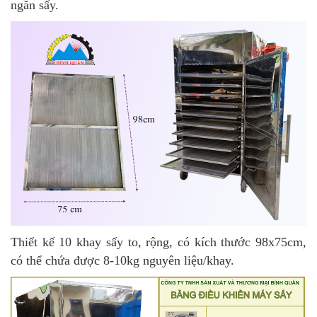
ngăn sấy.
Thiết kế 10 khay sấy to, rộng, có kích thước 98x75cm,
có thể chứa được 8-10kg nguyên liệu/khay.