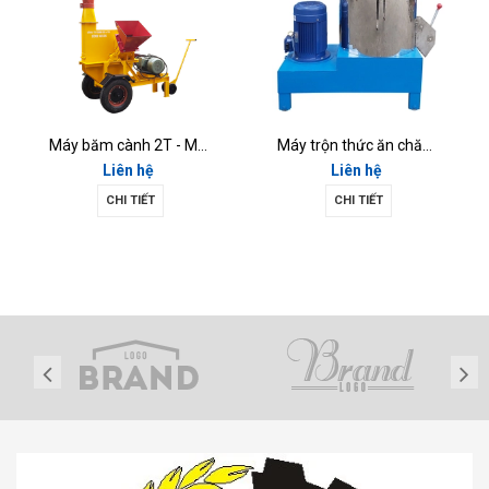
Máy băm cành 2T - MBC2T
Máy trộn thức ăn chăn nuôi MTD7.5KW-01
Liên hệ
Liên hệ
CHI TIẾT
CHI TIẾT