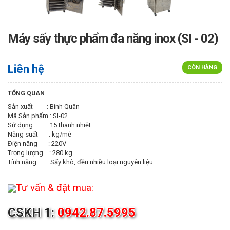
Máy sấy thực phẩm đa năng inox (SI - 02)
Liên hệ
CÒN HÀNG
TỔNG QUAN
Sản xuất : Bình Quân
Mã Sản phẩm : SI-02
Sử dụng : 15 thanh nhiệt
Năng suất : kg/mẻ
Điện năng : 220V
Trọng lượng : 280 kg
Tính năng : Sấy khô, đều nhiều loại nguyên liệu.
Tư vấn & đặt mua:
CSKH 1:
0942.87.5995