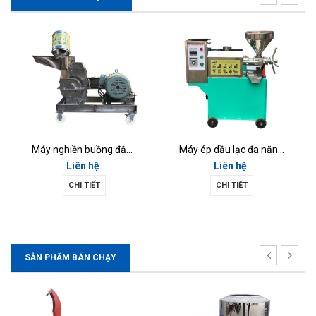
Máy nghiền buồng đập 14 Inox (MNi-13)
Máy ép dầu lạc đa năng 2019 (MED20)
Liên hệ
Liên hệ
CHI TIẾT
CHI TIẾT
SẢN PHẨM BÁN CHẠY