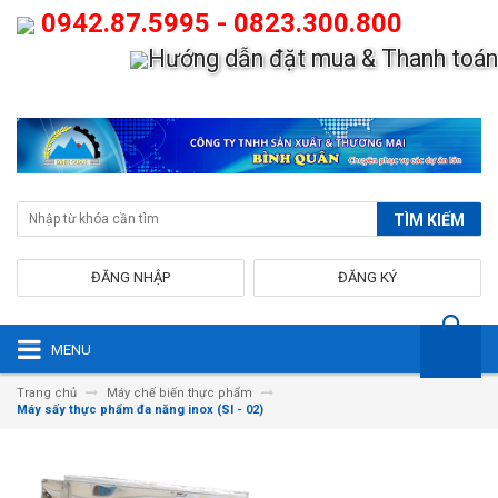
0942.87.5995 - 0823.300.800
Hướng dẫn đặt mua & Thanh toán
TÌM KIẾM
ĐĂNG NHẬP
ĐĂNG KÝ
MENU
Trang chủ
Máy chế biến thực phẩm
Máy sấy thực phẩm đa năng inox (SI - 02)