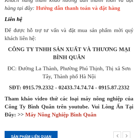
Khách hàng tham khảo hướng dẫn thanh toán và đặt
hàng tại đây:
Hướng dẫn thanh toán và đặt hàng
Liên hệ
Để được hỗ trợ tư vấn và đặt mua sản phẩm mời quý
khách liên hệ:
CÔNG TY TNHH SẢN XUẤT VÀ THƯƠNG MẠI
BÌNH QUÂN
ĐC: Đường La Thành, Phường Phú Thịnh, Thị xã Sơn
Tây, Thành phố Hà Nội
SĐT: 0915.79.2332 - 02433.74.74.74 - 0915.87.2332
Tham khảo video thử các loại máy nông nghiệp của
Công Ty Bình Quân trên youtube
.
Vui Lòng Ấn Tại
Đây: >>
Máy Nông Nghiệp Bình Quân
SẢN PHẨM LIÊN QUAN