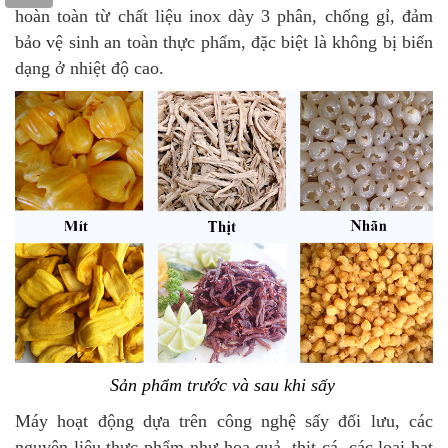
hoàn toàn từ chất liệu inox dày 3 phân, chống gỉ, đảm
bảo vệ sinh an toàn thực phẩm, đặc biệt là không bị biến
dạng ở nhiệt độ cao.
Sản phẩm trước và sau khi sấy
Máy hoạt động dựa trên công nghệ sấy đối lưu, các
nguyên liệu thực phẩm như hoa quả, thịt cá, các loại hạt