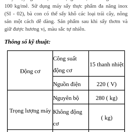
100 kg/mẻ.
Sử dụng máy sấy thực phẩm đa năng inox
(SI - 02), bà con có thể sấy khô các loại trái cây, nông
sản một cách dễ dàng. Sản phẩm sau khi sấy thơm và
giữ được hương vị, màu sắc tự nhiên.
Thông số kỹ thuật:
Công suất
15 thanh nhiệt
động cơ
Động cơ
Nguồn điện
220 ( V)
Nguyên bộ
280 ( kg)
Trọng lượng máy
Không động
( kg)
cơ