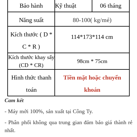
Bảo hành
Kỹ thuật
06 tháng
Năng suất
80-100( kg/mẻ)
Kích thước ( D *
114*173*114 cm
C * R )
Kích thước khay sấy
98cm * 75cm
(CD * CR)
Hình thức thanh
Tiền mặt hoặc chuyển
toán
khoản
Cam kết
- Máy mới 100%, sản xuất tại Công Ty.
- Phân phối không qua trung gian đảm bảo giá thành rẻ
nhất.