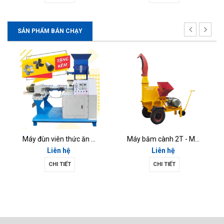
SẢN PHẨM BÁN CHẠY
Máy đùn viên thức ăn chăn nuôi MĐV-02
Máy băm cành 2T - MBC2T
Liên hệ
Liên hệ
CHI TIẾT
CHI TIẾT