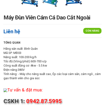
Máy Đùn Viên Cám Cá Dao Cắt Ngoài
Liên hệ
CÒN HÀNG
TỔNG QUAN
Hãng sản xuất: Bình Quân
Mã SP: MĐ03
Năng suất: 100-200 kg/h
Tốc độ (Vòng/phút):600-700 v/p
Công suất động cơ :4kw - 5.5 kw
Điện năng:380V
Tính năng: - Máy cho năng suất cao, Ép các loại cám sắn, cám ngô , cám
gạo thành viên cho gia súc
Tư vấn & đặt mua:
CSKH 1:
0942.87.5995