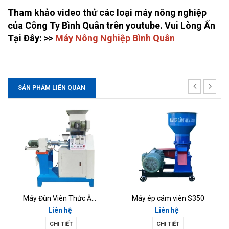
Tham khảo video thử các loại máy nông nghiệp
của Công Ty Bình Quân trên youtube
.
Vui Lòng Ấn
Tại Đây: >>
Máy Nông Nghiệp Bình Quân
SẢN PHẨM LIÊN QUAN
Máy Đùn Viên Thức Ăn Chăn Nuôi - MĐV 01
Máy ép cám viên S350
Liên hệ
Liên hệ
CHI TIẾT
CHI TIẾT