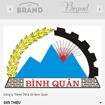
Công ty TNHH TM & SX Bình Quân
GIỚI THIỆU