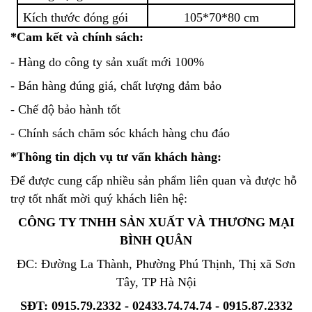
Kích thước đóng gói
105*70*80 cm
*Cam kết và chính sách:
- Hàng do công ty sản xuất mới 100%
- Bán hàng đúng giá, chất lượng đảm bảo
- Chế độ bảo hành tốt
- Chính sách chăm sóc khách hàng chu đáo
*Thông tin dịch vụ tư vấn khách hàng:
Để được cung cấp nhiều sản phẩm liên quan và được hỗ
trợ tốt nhất mời quý khách liên hệ:
CÔNG TY TNHH SẢN XUẤT VÀ THƯƠNG MẠI
BÌNH QUÂN
ĐC: Đường La Thành, Phường Phú Thịnh, Thị xã Sơn
Tây, TP Hà Nội
SĐT: 0915.79.2332 - 02433.74.74.74 - 0915.87.2332