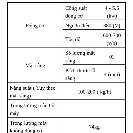
Công suất
4 - 5.5
động cơ
(kw)
Động cơ
Nguồn điện
380 (V)
600-700
Tốc độ
(v/p)
Số lượng mặt
02
sàng
Mặt sàng
Kích thước lỗ
4 (mm)
sàng
Năng suất ( Tùy theo
100-200 ( kg/h)
mặt sàng)
Trọng lượng toàn bộ
máy
Trọng lượng máy
74kg
không động cơ