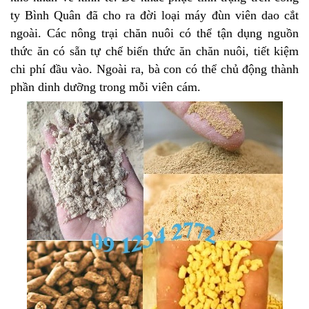
ty Bình Quân đã cho ra đời loại máy đùn viên dao cắt
ngoài. Các nông trại chăn nuôi có thể tận dụng nguồn
thức ăn có sẵn tự chế biến thức ăn chăn nuôi, tiết kiệm
chi phí đầu vào. Ngoài ra, bà con có thể chủ động thành
phần dinh dưỡng trong mỗi viên cám.