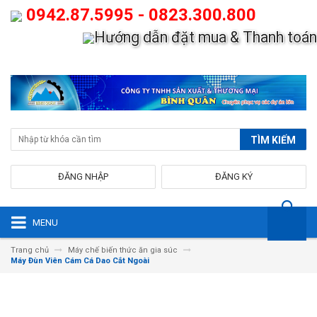
0942.87.5995 - 0823.300.800
Hướng dẫn đặt mua & Thanh toán
TÌM KIẾM
ĐĂNG NHẬP
ĐĂNG KÝ
MENU
Trang chủ
Máy chế biến thức ăn gia súc
Máy Đùn Viên Cám Cá Dao Cắt Ngoài