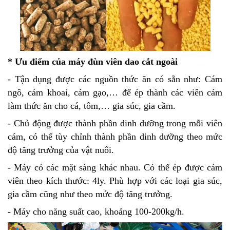
*
Ưu điểm của máy đùn viên dao cắt ngoài
- Tận dụng được các nguồn thức ăn có sẵn như: Cám
ngô, cám khoai, cám gạo,… để ép thành các viên cám
làm thức ăn cho cá, tôm,… gia súc, gia cầm.
- Chủ động được thành phần dinh dưỡng trong mỗi viên
cám, có thể tùy chỉnh thành phần dinh dưỡng theo mức
độ tăng trưởng của vật nuôi.
- Máy có các mặt sàng khác nhau. Có thể ép được cám
viên theo kích thước: 4ly. Phù hợp với các loại gia súc,
gia cầm cũng như theo mức độ tăng trưởng.
- Máy cho năng suất cao, khoảng 100-200kg/h.