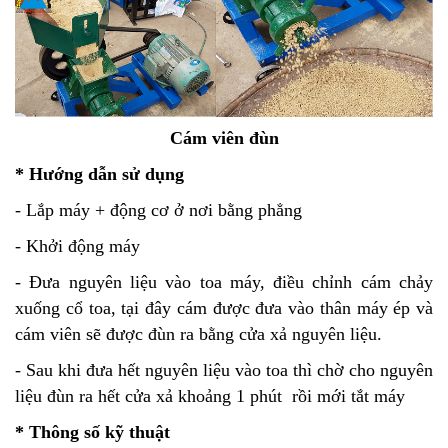
Cám viên đùn
*
Hướng dẫn sử dụng
- Lắp máy + động cơ ở nơi bằng phẳng
- Khởi động máy
- Đưa nguyên liệu vào toa máy, điều chỉnh cám chảy
xuống cổ toa, tại đây cám được đưa vào thân máy ép và
cám viên sẽ được đùn ra bằng cửa xả nguyên liệu.
- Sau khi đưa hết nguyên liệu vào toa thì chờ cho nguyên
liệu đùn ra hết cửa xả khoảng 1 phút rồi mới tắt máy
*
Thông số kỹ thuật