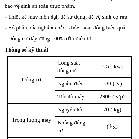
bảo vệ sinh an toàn thực phẩm.
- Thiết kế máy hiện đại, dễ sử dụng, dễ vệ sinh cọ rửa.
- Bộ phận búa nghiền chắc, khỏe, hoạt động hiệu quả.
- Động cơ dây đồng 100% dẫn điện tốt.
Thông số kỹ thuật
Công suất
5.5 ( kw)
động cơ
Động cơ
Nguồn điện
380 ( V)
Tốc độ máy
2900 ( v/p)
Nguyên bộ
70 ( kg)
Trọng lượng máy
Không động
( kg)
cơ