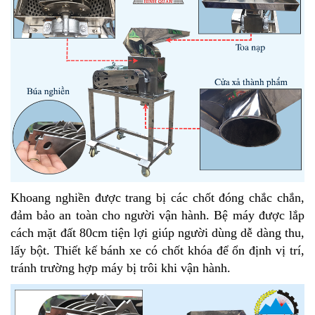
Khoang nghiền được trang bị các chốt đóng chắc chắn,
đảm bảo an toàn cho người vận hành. Bệ máy được lắp
cách mặt đất 80cm tiện lợi giúp người dùng dễ dàng thu,
lấy bột. Thiết kế bánh xe có chốt khóa để ổn định vị trí,
tránh trường hợp máy bị trôi khi vận hành.