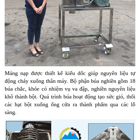
Máng nạp được thiết kế kiểu dốc giúp nguyên liệu tự
động chảy xuống thân máy. Bộ phận búa nghiền gồm 18
búa chắc, khỏe có nhiệm vụ va đập, nghiền nguyên liệu
khô thành bột. Quá trình búa hoạt động tạo sức gió, thổi
các hạt bột xuống ống cửa ra thành phẩm qua các lỗ
sàng.