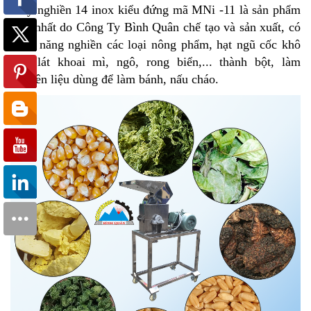
Máy nghiền 14 inox kiểu đứng mã MNi -11 là sản phẩm
mới nhất do Công Ty Bình Quân chế tạo và sản xuất, có
chức năng nghiền các loại nông phẩm, hạt ngũ cốc khô
như lát khoai mì, ngô, rong biển,... thành bột, làm
nguyên liệu dùng để làm bánh, nấu cháo.