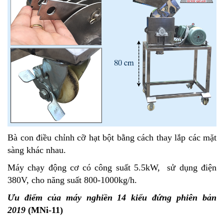
Bà con điều chỉnh cỡ hạt bột bằng cách thay lắp các mặt
sàng khác nhau.
Máy chạy động cơ có công suất 5.5kW, sử dụng điện
380V, cho năng suất 800-1000kg/h.
Ưu điểm của máy nghiền 14 kiểu đứng phiên bản
2019
(MNi-11)