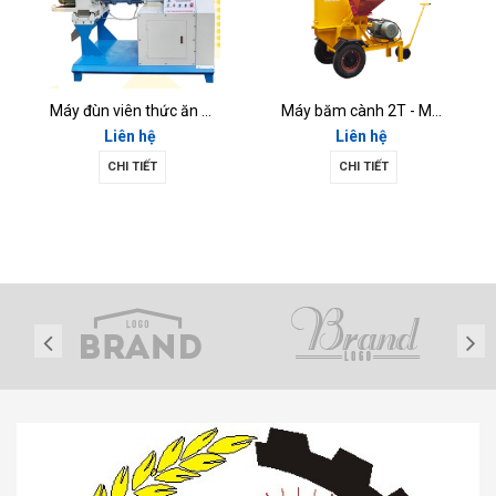
Máy đùn viên thức ăn chăn nuôi MĐV-02
Máy băm cành 2T - MBC2T
Liên hệ
Liên hệ
CHI TIẾT
CHI TIẾT