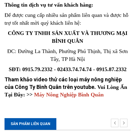
Thông tin dịch vụ tư vấn khách hàng:
Để được cung cấp nhiều sản phẩm liên quan và được hỗ
trợ tốt nhất mời quý khách liên hệ:
CÔNG TY TNHH SẢN XUẤT VÀ THƯƠNG MẠI
BÌNH QUÂN
ĐC: Đường La Thành, Phường Phú Thịnh, Thị xã Sơn
Tây, TP Hà Nội
SĐT: 0915.79.2332 - 02433.74.74.74 - 0915.87.2332
Tham khảo video thử các loại máy nông nghiệp
của Công Ty Bình Quân trên youtube
.
Vui Lòng Ấn
Tại Đây: >>
Máy Nông Nghiệp Bình Quân
SẢN PHẨM LIÊN QUAN