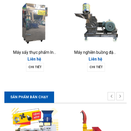
Máy sấy thực phẩm Inox 10 khay gia đình (SI-03)
Máy nghiền buồng đập 14 Inox (MNi-13)
Liên hệ
Liên hệ
CHI TIẾT
CHI TIẾT
SẢN PHẨM BÁN CHẠY