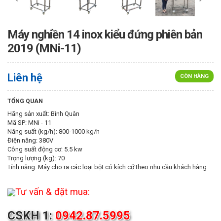
Máy nghiền 14 inox kiểu đứng phiên bản
2019 (MNi-11)
Liên hệ
CÒN HÀNG
TỔNG QUAN
Hãng sản xuất: Bình Quân
Mã SP: MNi - 11
Năng suất (kg/h): 800-1000 kg/h
Điện năng: 380V
Công suất động cơ: 5.5 kw
Trọng lượng (kg): 70
Tính năng: Máy cho ra các loại bột có kích cỡ theo nhu cầu khách hàng
Tư vấn & đặt mua:
CSKH 1:
0942.87.5995