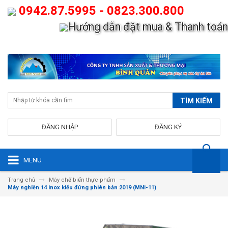
0942.87.5995 - 0823.300.800
Hướng dẫn đặt mua & Thanh toán
TÌM KIẾM
ĐĂNG NHẬP
ĐĂNG KÝ
MENU
Trang chủ
Máy chế biến thực phẩm
Máy nghiền 14 inox kiểu đứng phiên bản 2019 (MNi-11)