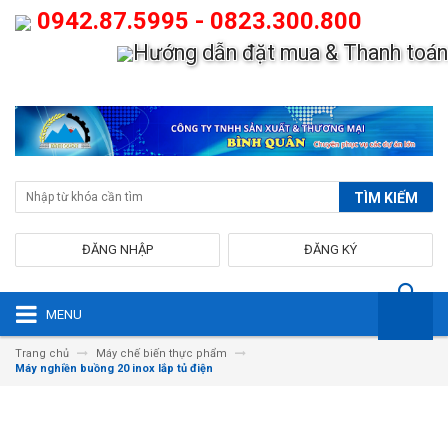
0942.87.5995 - 0823.300.800
Hướng dẫn đặt mua & Thanh toán
TÌM KIẾM
ĐĂNG NHẬP
ĐĂNG KÝ
MENU
Trang chủ
Máy chế biến thực phẩm
Máy nghiền buồng 20 inox lắp tủ điện