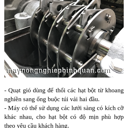
- Quạt gió dùng để thổi các hạt bột từ khoang
nghiền sang ống buộc túi vải hai đầu.
- Máy có thể sử dụng các lưới sàng có kích cỡ
khác nhau, cho hạt bột có độ mịn phù hợp
theo yêu cầu khách hàng.