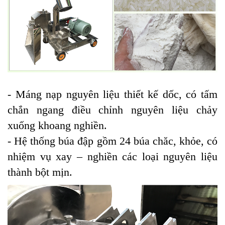
- Máng nạp nguyên liệu thiết kế dốc, có tấm
chắn ngang điều chỉnh nguyên liệu chảy
xuống khoang nghiền.
- Hệ thống búa đập gồm 24 búa chăc, khỏe, có
nhiệm vụ xay – nghiền các loại nguyên liệu
thành bột mịn.