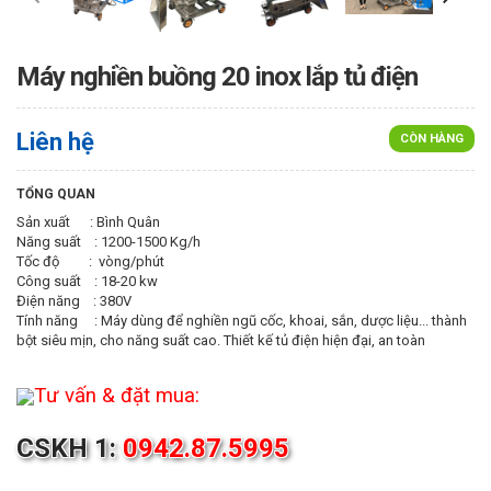
Máy nghiền buồng 20 inox lắp tủ điện
Liên hệ
CÒN HÀNG
TỔNG QUAN
Sản xuất : Bình Quân
Năng suất : 1200-1500 Kg/h
Tốc độ : vòng/phút
Công suất : 18-20 kw
Điện năng : 380V
Tính năng : Máy dùng để nghiền ngũ cốc, khoai, sắn, dược liệu... thành
bột siêu mịn, cho năng suất cao. Thiết kế tủ điện hiện đại, an toàn
Tư vấn & đặt mua:
CSKH 1:
0942.87.5995