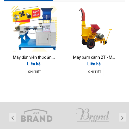
Máy đùn viên thức ăn chăn nuôi MĐV-02
Máy băm cành 2T - MBC2T
Liên hệ
Liên hệ
CHI TIẾT
CHI TIẾT