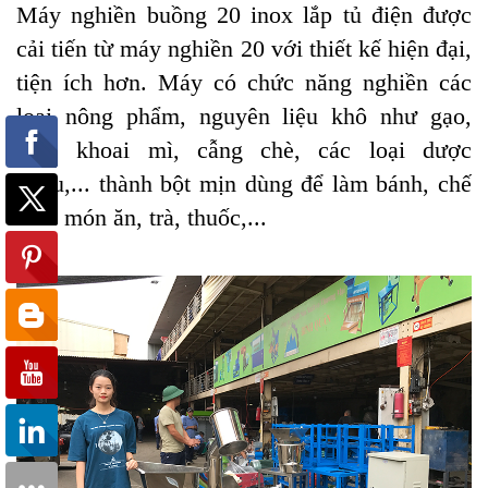
Máy nghiền buồng 20 inox lắp tủ điện được
cải tiến từ máy nghiền 20 với thiết kế hiện đại,
tiện ích hơn. Máy có chức năng nghiền các
loại nông phẩm, nguyên liệu khô như gạo,
ngô, khoai mì, cẫng chè, các loại dược
thiệu,... thành bột mịn dùng để làm bánh, chế
biến món ăn, trà, thuốc,...