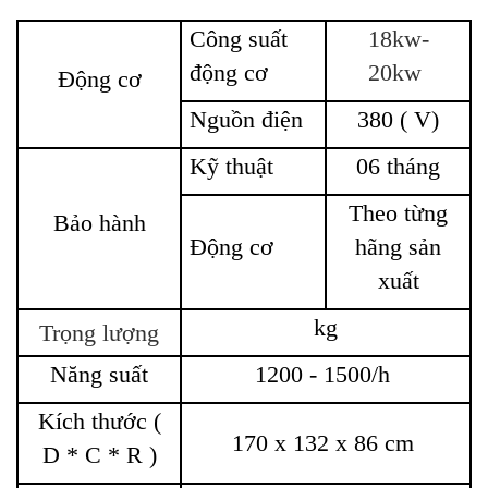
Công suất
18kw-
động cơ
20kw
Động cơ
Nguồn điện
380 ( V)
Kỹ thuật
06 tháng
Theo từng
Bảo hành
Động cơ
hãng sản
xuất
kg
Trọng lượng
Năng suất
1200 - 1500/h
Kích thước (
170 x 132 x 86 cm
D * C * R )