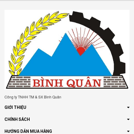
Công ty TNHH TM & SX Bình Quân
GIỚI THIỆU
CHÍNH SÁCH
HƯỚNG DẪN MUA HÀNG