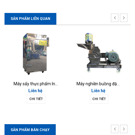
SẢN PHẨM LIÊN QUAN
Máy sấy thực phẩm Inox 10 khay gia đình (SI-03)
Máy nghiền buồng đập 14 Inox (MNi-13)
Liên hệ
Liên hệ
CHI TIẾT
CHI TIẾT
SẢN PHẨM BÁN CHẠY